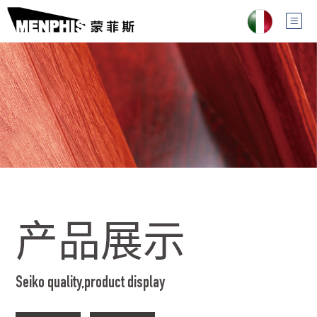
产品展示
Seiko quality,product display