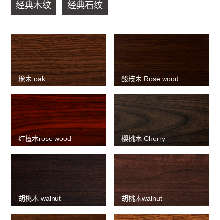
经典木纹
经典石纹
橡木 oak
酸枝木 Rose wood
红檀木rose wood
樱桃木 Cherry
胡桃木 walnut
胡桃木walnut