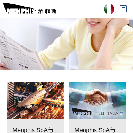
Menphis SpA与
Menphis SpA与