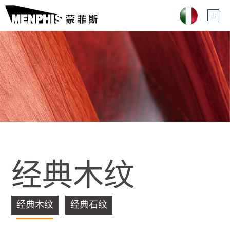
经典木纹
经典木纹
经典石纹