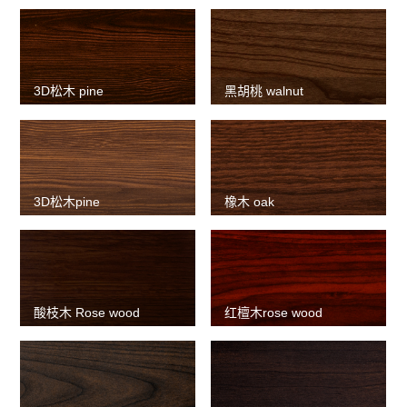
3D松木 pine
黑胡桃 walnut
3D松木pine
橡木 oak
酸枝木 Rose wood
红檀木rose wood