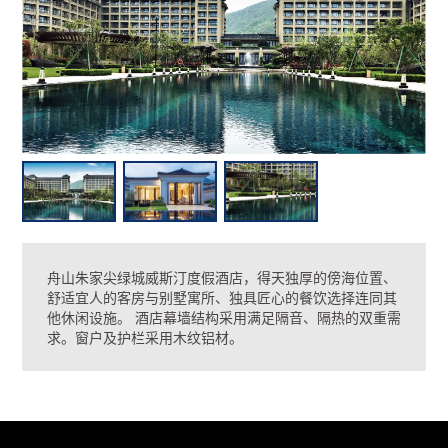
舟山朱家尖绿城威斯汀度假酒店，得天独厚的傍海位置、
舒适宜人的客房与别墅寓所、独具匠心的餐饮选择连同其
他休闲设施。 酒店幕墙结构采用满足隔音、隔热的双重需
求。窗户及护栏采用木纹铝材。